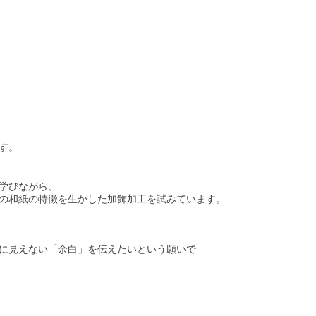
す。
学びながら、
の和紙の特徴を生かした加飾加工を試みています。
に見えない「余白」を伝えたいという願いで